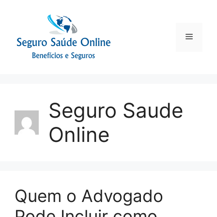
Seguro Saude
Online
Quem o Advogado
Pode Incluir como